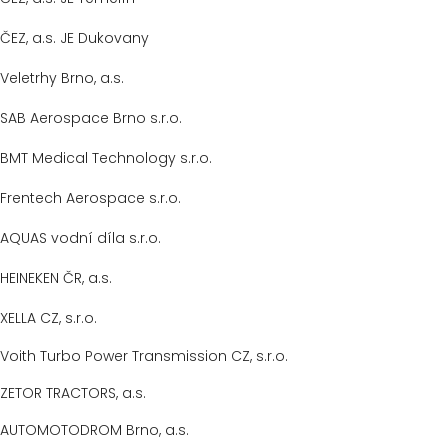
ČEZ, a.s. JE Dukovany
Veletrhy Brno, a.s.
SAB Aerospace Brno s.r.o.
BMT Medical Technology s.r.o.
Frentech Aerospace s.r.o.
AQUAS vodní díla s.r.o.
HEINEKEN ČR, a.s.
XELLA CZ, s.r.o.
Voith Turbo Power Transmission CZ, s.r.o.
ZETOR TRACTORS, a.s.
AUTOMOTODROM Brno, a.s.