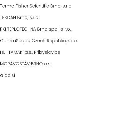
Termo Fisher Scientific Brno, s.r.o.
TESCAN Brno, s.r.o.
PKI TEPLOTECHNA Brno spol. s r.o.
CommScope Czech Republic, s.r.o.
HUHTAMAKI a.s., Přibyslavice
MORAVOSTAV BRNO a.s.
a další